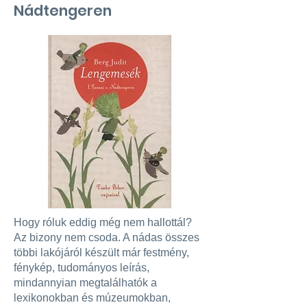
Nádtengeren
Hogy róluk eddig még nem hallottál?
Az bizony nem csoda. A nádas összes
többi lakójáról készült már festmény,
fénykép, tudományos leírás,
mindannyian megtalálhatók a
lexikonokban és múzeumokban,