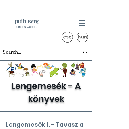
Judit Berg
author's website
Lengemesék - A
könyvek
Lengemesék I. - Tavasz a