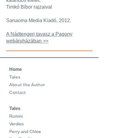
kalandos életét.
Timkó Bíbor rajzaival
Sanaoma Media Kiadó, 2012.
A Nádtengeri tavasz a Pagony
webáruházában >>
Home
Tales
About the Author
Contact
Tales
Rumini
Verdies
Perry and Chloe